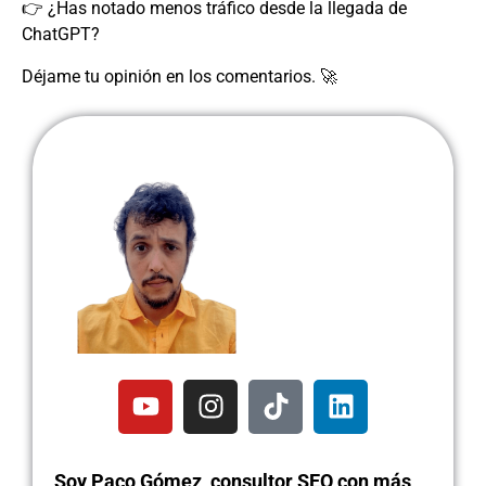
👉 ¿Has notado menos tráfico desde la llegada de
ChatGPT?
Déjame tu opinión en los comentarios. 🚀
Soy Paco Gómez, consultor SEO con más