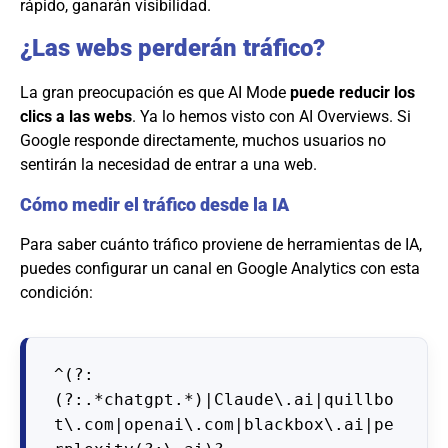
rápido, ganarán visibilidad.
¿Las webs perderán tráfico?
La gran preocupación es que AI Mode
puede reducir los
clics a las webs
. Ya lo hemos visto con AI Overviews. Si
Google responde directamente, muchos usuarios no
sentirán la necesidad de entrar a una web.
Cómo medir el tráfico desde la IA
Para saber cuánto tráfico proviene de herramientas de IA,
puedes configurar un canal en Google Analytics con esta
condición:
^(?:
(?:.*chatgpt.*)|Claude\.ai|quillbo
t\.com|openai\.com|blackbox\.ai|pe