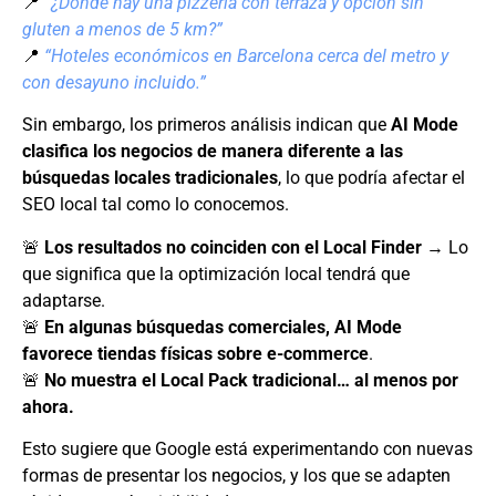
📍
“¿Dónde hay una pizzería con terraza y opción sin
gluten a menos de 5 km?”
📍
“Hoteles económicos en Barcelona cerca del metro y
con desayuno incluido.”
Sin embargo, los primeros análisis indican que
AI Mode
clasifica los negocios de manera diferente a las
búsquedas locales tradicionales
, lo que podría afectar el
SEO local tal como lo conocemos.
🚨
Los resultados no coinciden con el Local Finder
→ Lo
que significa que la optimización local tendrá que
adaptarse.
🚨
En algunas búsquedas comerciales, AI Mode
favorece tiendas físicas sobre e-commerce
.
🚨
No muestra el Local Pack tradicional… al menos por
ahora.
Esto sugiere que Google está experimentando con nuevas
formas de presentar los negocios, y los que se adapten