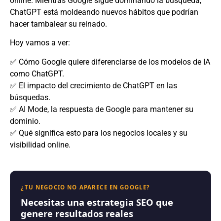
online. Mientras Google sigue dominando la búsqueda,
ChatGPT está moldeando nuevos hábitos que podrían
hacer tambalear su reinado.
Hoy vamos a ver:
✅ Cómo Google quiere diferenciarse de los modelos de IA
como ChatGPT.
✅ El impacto del crecimiento de ChatGPT en las
búsquedas.
✅ AI Mode, la respuesta de Google para mantener su
dominio.
✅ Qué significa esto para los negocios locales y su
visibilidad online.
¿TU NEGOCIO NO APARECE EN GOOGLE?
Necesitas una estrategia SEO que
genere resultados reales