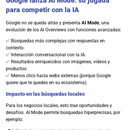
Google lanza AI Mode: su jugada
para competir con la IA
Google no se queda atrás y presenta
AI Mode
, una
evolución de los AI Overviews con funciones avanzadas:
✅ Búsquedas más complejas con respuestas en
contexto.
✅ Interacción conversacional con la IA.
✅ Resultados enriquecidos con imágenes, vídeos y
productos.
✅ Menos clics hacia webs externas (porque Google
quiere que te quedes en su ecosistema).
Impacto en las búsquedas locales
Para los negocios locales, esto trae oportunidades y
desafíos. AI Mode permite búsquedas hiperprecisas, por
ejemplo: