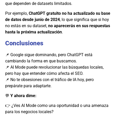
que dependen de datasets limitados.
Por ejemplo,
ChatGPT gratuito no ha actualizado su base
de datos desde junio de 2024
, lo que significa que si hoy
no estás en su dataset,
no aparecerás en sus respuestas
hasta la próxima actualización
.
Conclusiones
📌 Google sigue dominando, pero ChatGPT está
cambiando la forma en que buscamos.
📌 AI Mode puede revolucionar las búsquedas locales,
pero hay que entender cómo afecta el SEO.
📌 No te obsesiones con el tráfico de IA hoy, pero
prepárate para adaptarte.
💬
Y ahora dime:
👉 ¿Ves AI Mode como una oportunidad o una amenaza
para los negocios locales?