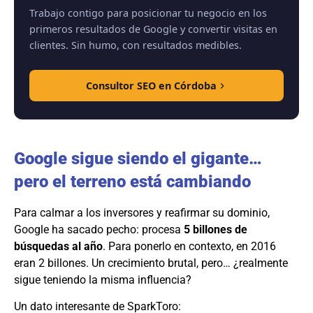
Trabajo contigo para posicionar tu negocio en los
primeros resultados de Google y convertir visitas en
clientes. Sin humo, con resultados medibles.
Consultor SEO en Córdoba
Google sigue siendo el gigante…
pero el terreno está cambiando
Para calmar a los inversores y reafirmar su dominio,
Google ha sacado pecho: procesa
5 billones de
búsquedas al año
. Para ponerlo en contexto, en 2016
eran 2 billones. Un crecimiento brutal, pero… ¿realmente
sigue teniendo la misma influencia?
Un dato interesante de SparkToro: