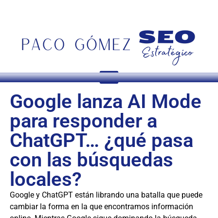
Google lanza AI Mode
para responder a
ChatGPT… ¿qué pasa
con las búsquedas
locales?
Google y ChatGPT están librando una batalla que puede
cambiar la forma en la que encontramos información