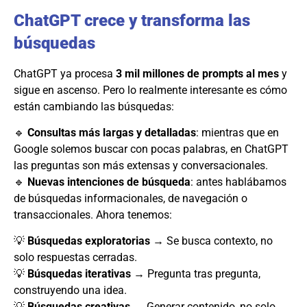
ChatGPT crece y transforma las
búsquedas
ChatGPT ya procesa
3 mil millones de prompts al mes
y
sigue en ascenso. Pero lo realmente interesante es cómo
están cambiando las búsquedas:
🔹
Consultas más largas y detalladas
: mientras que en
Google solemos buscar con pocas palabras, en ChatGPT
las preguntas son más extensas y conversacionales.
🔹
Nuevas intenciones de búsqueda
: antes hablábamos
de búsquedas informacionales, de navegación o
transaccionales. Ahora tenemos:
💡
Búsquedas exploratorias
→ Se busca contexto, no
solo respuestas cerradas.
💡
Búsquedas iterativas
→ Pregunta tras pregunta,
construyendo una idea.
💡
Búsquedas creativas
→ Generar contenido, no solo