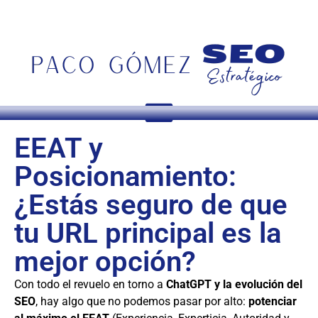
EEAT y
Posicionamiento:
¿Estás seguro de que
tu URL principal es la
mejor opción?
Con todo el revuelo en torno a
ChatGPT y la evolución del
SEO
, hay algo que no podemos pasar por alto:
potenciar