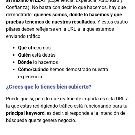
al máximo el EEAT
(Experiencia, Experticia, Autoridad y
Confianza). No basta con decir lo que hacemos, hay que
demostrarlo:
quiénes somos, dónde lo hacemos y qué
pruebas tenemos de nuestros resultados
. Y estos cuatro
pilares deben reflejarse en la URL a la que estamos
enviando tráfico:
Qué
ofrecemos
Quién
está detrás
Dónde
lo hacemos
Cómo/cuándo
hemos demostrado nuestra
experiencia
¿Crees que lo tienes bien cubierto?
Puede que sí, pero lo que realmente importa es si la URL a
la que estás redirigiendo tráfico está funcionando para tu
principal keyword
, es decir, si responde a la intención de
búsqueda que te genera negocio.