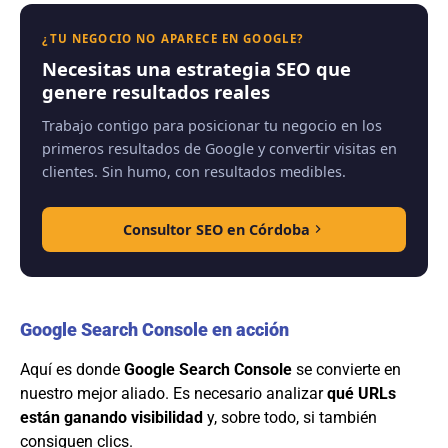
¿TU NEGOCIO NO APARECE EN GOOGLE?
Necesitas una estrategia SEO que
genere resultados reales
Trabajo contigo para posicionar tu negocio en los
primeros resultados de Google y convertir visitas en
clientes. Sin humo, con resultados medibles.
Consultor SEO en Córdoba
Google Search Console en acción
Aquí es donde
Google Search Console
se convierte en
nuestro mejor aliado. Es necesario analizar
qué URLs
están ganando visibilidad
y, sobre todo, si también
consiguen clics.