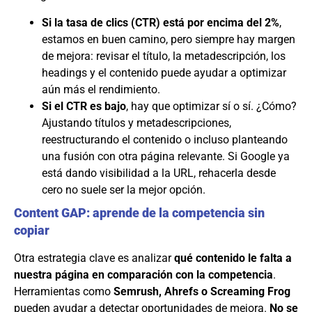
Si la tasa de clics (CTR) está por encima del 2%
,
estamos en buen camino, pero siempre hay margen
de mejora: revisar el título, la metadescripción, los
headings y el contenido puede ayudar a optimizar
aún más el rendimiento.
Si el CTR es bajo
, hay que optimizar sí o sí. ¿Cómo?
Ajustando títulos y metadescripciones,
reestructurando el contenido o incluso planteando
una fusión con otra página relevante. Si Google ya
está dando visibilidad a la URL, rehacerla desde
cero no suele ser la mejor opción.
Content GAP: aprende de la competencia sin
copiar
Otra estrategia clave es analizar
qué contenido le falta a
nuestra página en comparación con la competencia
.
Herramientas como
Semrush, Ahrefs o Screaming Frog
pueden ayudar a detectar oportunidades de mejora.
No se